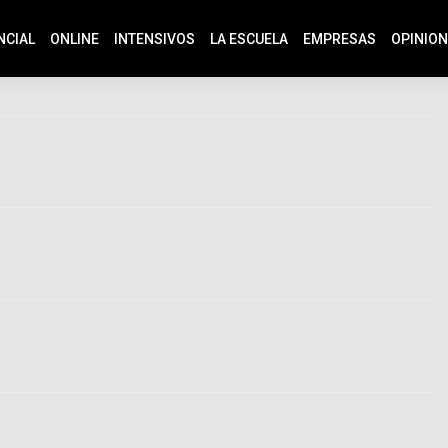
s
NCIAL
ONLINE
INTENSIVOS
LA ESCUELA
EMPRESAS
OPINIO