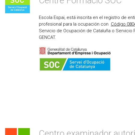
Centre Formació SOC
Escola Espai, está inscrita en el registro de e
profesional para la ocupación con
Código 080
Servicio de Ocupación de Cataluña o Servicio
GENCAT.
Centro examinador autor