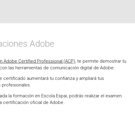
caciones Adobe
ón Adobe Certified Professional (ACP)
, te permite demostrar tu
on las herramientas de comunicación digital de Adobe.
 certificado aumentará tu confianza y ampliará tus
 profesionales.
zada la formación en Escola Espai, podrás realizar el examen
a certificación oficial de Adobe.