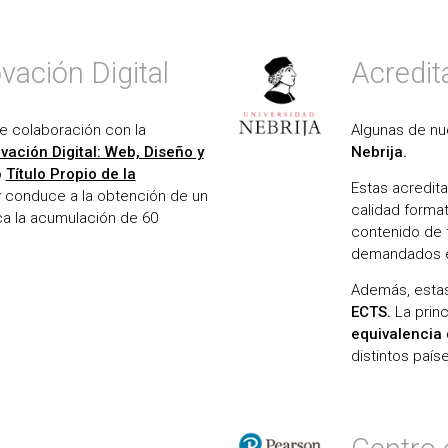
vación Digital
Acredit
e colaboración con la
Algunas de nu
vación Digital: Web, Diseño y
Nebrija.
o
Título Propio de la
Estas acredita
 y conduce a la obtención de un
calidad format
a la acumulación de 60
contenido de 
demandados en
Además, estas
ECTS.
La princ
equivalencia 
distintos paí