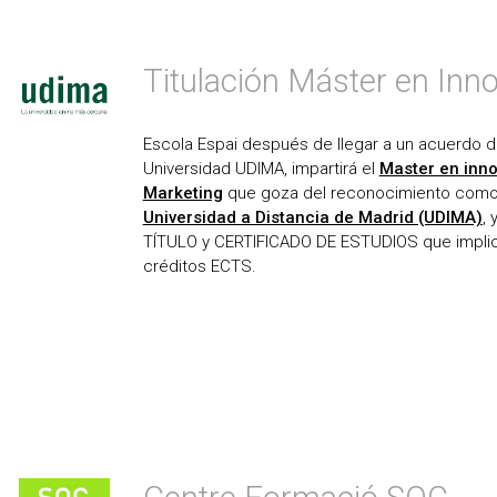
Titulación Máster en Inno
Escola Espai después de llegar a un acuerdo d
Universidad UDIMA, impartirá el
Master en inno
Marketing
que goza del reconocimiento com
Universidad a Distancia de Madrid (UDIMA)
,
TÍTULO y CERTIFlCADO DE ESTUDIOS que implic
créditos ECTS.