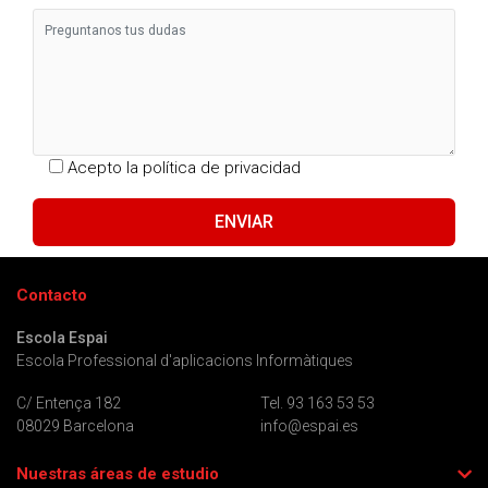
Acepto la
política de privacidad
Contacto
Escola Espai
Escola Professional d'aplicacions Informàtiques
C/ Entença 182
Tel. 93 163 53 53
08029 Barcelona
info@espai.es
Nuestras áreas de estudio