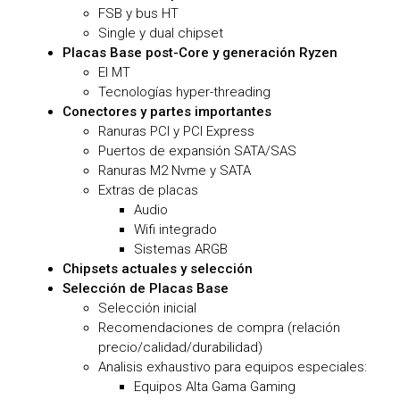
FSB y bus HT
Single y dual chipset
Placas Base post-Core y generación Ryzen
El MT
Tecnologías hyper-threading
Conectores y partes importantes
Ranuras PCI y PCI Express
Puertos de expansión SATA/SAS
Ranuras M2 Nvme y SATA
Extras de placas
Audio
Wifi integrado
Sistemas ARGB
Chipsets actuales y selección
Selección de Placas Base
Selección inicial
Recomendaciones de compra (relación
precio/calidad/durabilidad)
Analisis exhaustivo para equipos especiales:
Equipos Alta Gama Gaming