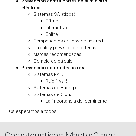
Prevención contra cortes de suministro
eléctrico
Sistemas SAI (tipos)
Offline
Interactivo
Online
Componentes críticos de una red
Cálculo y previsión de baterías
Marcas recomendadas
Ejemplo de cálculo
Prevención contra desastres
Sistemas RAID
Raid 1 vs 5
Sistemas de Backup
Sistemas de Cloud
La importancia del continente
Os esperamos a todos!
Características MasterClass