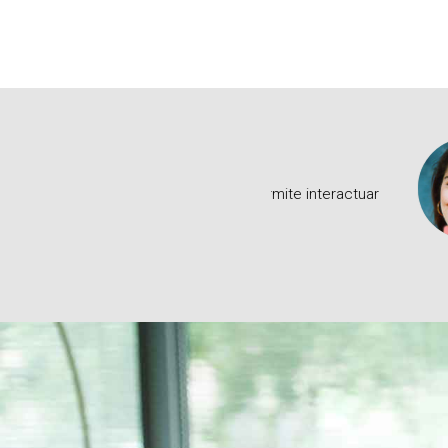
a de enseñanza permite interactuar