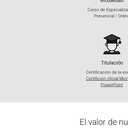
Modalidad
Curso de Especializ
Presencial / Onlin
Titulación
Certificación de la e
Certifición oficial Mic
PowerPoint
El valor de n