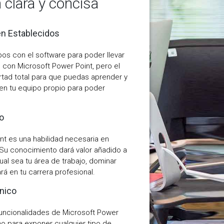
 clara y concisa
n Establecidos
os con el software para poder llevar
 con Microsoft Power Point, pero el
rtad total para que puedas aprender y
 en tu equipo propio para poder
o
nt es una habilidad necesaria en
Su conocimiento dará valor añadido a
ual sea tu área de trabajo, dominar
á en tu carrera profesional.
cnico
uncionalidades de Microsoft Power
no para exponer cualquier tipo de