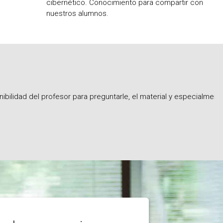
cibernético. Conocimiento para compartir con
nuestros alumnos.
ara preguntarle, el material y especialmente los horarios de la