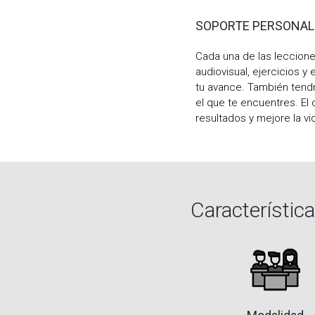
SOPORTE PERSONAL
Cada una de las leccion
audiovisual, ejercicios y
tu avance. También tendr
el que te encuentres. El
resultados y mejore la vi
Característic