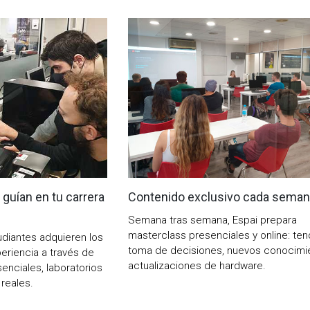
guían en tu carrera
Contenido exclusivo cada sema
Semana tras semana, Espai prepara
masterclass presenciales y online: ten
udiantes adquieren los
toma de decisiones, nuevos conocimi
xperiencia a través de
actualizaciones de hardware.
senciales, laboratorios
reales.