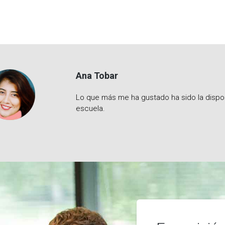
Ana Tobar
Lo que más me ha gustado ha sido la disponibilidad del profesor p
escuela.