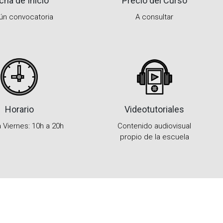
cha de Inicio
Precio del Curso
ún convocatoria
A consultar
Horario
Videotutoriales
 Viernes: 10h a 20h
Contenido audiovisual
propio de la escuela