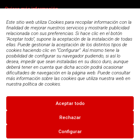
Quiero más información
Este sitio web utiliza Cookies para recopilar información con la
finalidad de mejorar nuestros servicios y mostrarle publicidad
relacionada con sus preferencias. Si hace clic en el botón
"Aceptar todo", supone la aceptación de la instalación de todas
ellas. Puede gestionar la aceptación de los distintos tipos de
cookies haciendo clic en “Configurar”. Así mismo tiene la
posibilidad de configurar su navegador pudiendo, si así lo
desea, impedir que sean instaladas en su disco duro, aunque
deberá tener en cuenta que dicha acción podrá ocasionar
dificultades de navegación en la página web. Puede consultar
más información sobre las cookies que utiliza nuestra web en
Acepto la
política de privacidad
nuestra
política de cookies.
Aceptar todo
© 2026
Escola Espai - Escola Professional d'Aplicacions
Informatiques
|
Condiciones de uso
|
Política Privacidad
|
Política
Rechazar
de cookies
Configurar