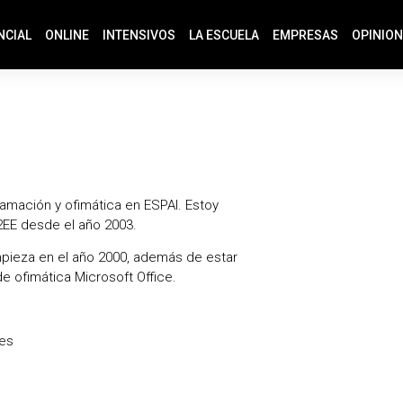
NCIAL
ONLINE
INTENSIVOS
LA ESCUELA
EMPRESAS
OPINIO
amación y ofimática en ESPAI. Estoy
2EE desde el año 2003.
mpieza en el año 2000, además de estar
e ofimática Microsoft Office.
nes