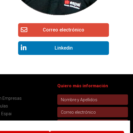
Correo electrónico
Linkedin
Quiero más información
ón Empresas
aulas
 Espai