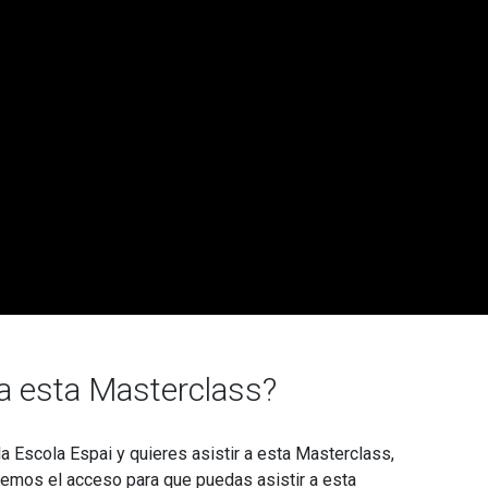
 a esta Masterclass?
a Escola Espai y quieres asistir a esta Masterclass,
remos el acceso para que puedas asistir a esta