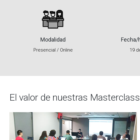
Modalidad
Fecha/h
Presencial / Online
19 d
El valor de nuestras Masterclass