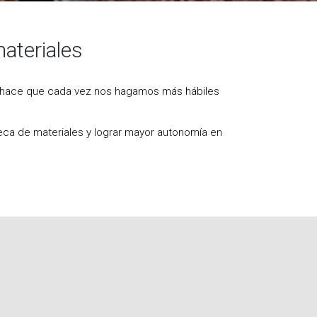
ateriales
a hace que cada vez nos hagamos más hábiles
oteca de materiales y lograr mayor autonomía en