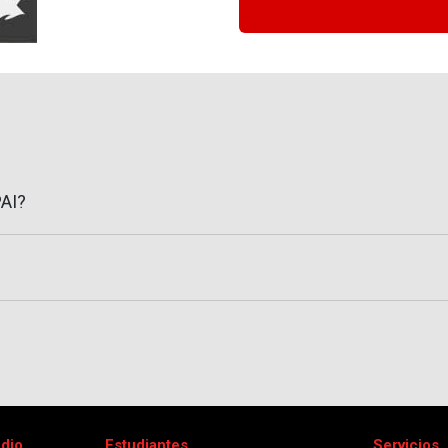
PAI?
udio
Estudiantes
Servicios