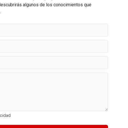
descubrirás algunos de los conocimientos que
.
acidad