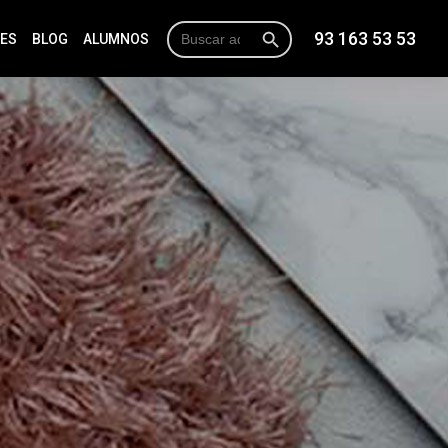
Botón de búsqueda
Buscar:
93 163 53 53
NES
BLOG
ALUMNOS