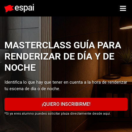
MASTERCLASS GUÍA PARA
RENDERIZAR DE DÍA Y DE
NOCHE
Identifica lo que hay que tener en cuenta a la hora de renderizar
tu escena de día o de noche.
¡QUIERO INSCRIBIRME!
*Si ya eres alumno puedes solicitar plaza directamente desde aquí.