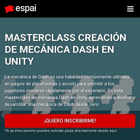
MASTERCLASS CREACIÓN
DE MECÁNICA DASH EN
UNITY
La mecánica de Dash es una habilidad comúnmente utilizada
en juegos de plataformas y acción para permitir a los
jugadores moverse rápidamente por el escenario. En esta
masterclass de mecánica Dash en Unity, aprenderás a diseñar y
desarrollar una mecánica de Dash desde cero.
¡QUIERO INSCRIBIRME!
*Si ya eres alumno puedes solicitar plaza directamente desde aquí.