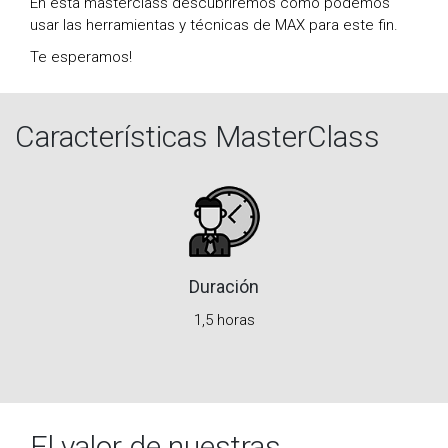
En esta masterclass descubriremos cómo podemos
usar las herramientas y técnicas de MAX para este fin.
Te esperamos!
Características MasterClass
Duración
1,5 horas
El valor de nuestras