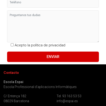
Acepto la
política de privacidad
Contacto
Escola Espai
Escola Professional d'aplicacions Informàtiques
C/ Entença 182
Tel. 93 163 53 53
08029 Barcelona
info@espai.es