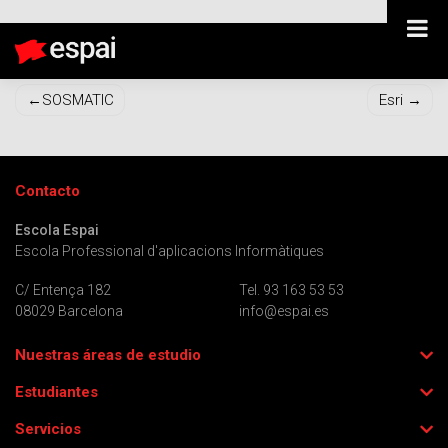
IMC Toys
Navegación
SOSMATIC
Esri
de
entradas
Contacto
Escola Espai
Escola Professional d'aplicacions Informàtiques
C/ Entença 182
Tel. 93 163 53 53
08029 Barcelona
info@espai.es
Nuestras áreas de estudio
Estudiantes
Servicios